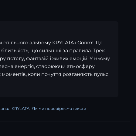
 спільного альбому KRYLATA і Gorim!. Це
 близькість, що сильніші за правила. Трек
у потягу, фантазій і живих емоцій. У ньому
ілесна енергія, створюючи атмосферу
 моментів, коли почуття розганяють пульс
канал KRYLATA
·
Як ми перевіряємо тексти