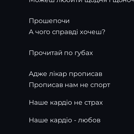
Прошепочи
А чого справді хочеш?
Прочитай по губах
Адже лікар прописав
Прописав нам не спорт
Наше кардіо не страх
Наше кардіо - любов