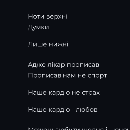
Ноти верхні
Думки
Лише нижні
Адже лікар прописав
Прописав нам не спорт
Наше кардіо не страх
Наше кардіо - любов
Можеш любити щодня і щоноч