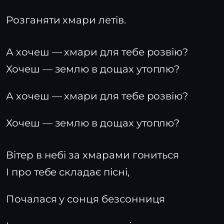
Розганяти хмари летів.
А хочеш — хмари для тебе розвію?
Хочеш — землю в дощах утоплю?
А хочеш — хмари для тебе розвію?
Хочеш — землю в дощах утоплю?
Вітер в небі за хмарами гониться
І про тебе складає пісні,
Почалася у сонця безсонниця