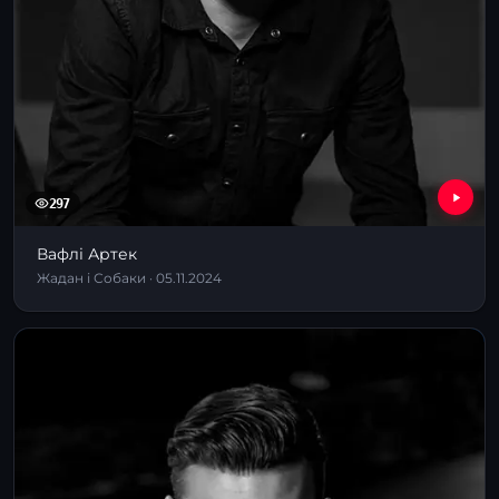
297
Вафлі Артек
Жадан і Собаки · 05.11.2024