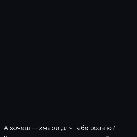
А хочеш — хмари для тебе розвію?