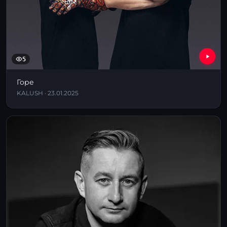
5
Горе
KALUSH · 23.01.2025