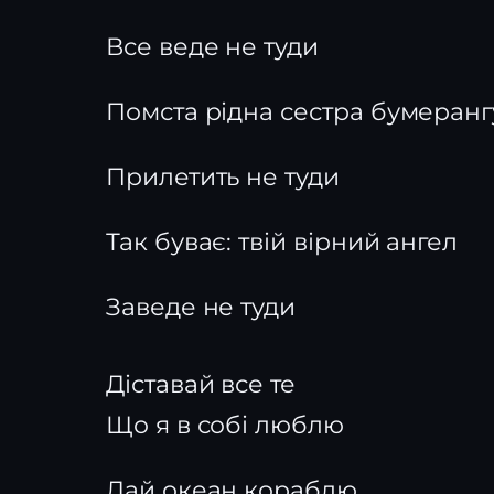
Все веде не туди
Помста рідна сестра бумеранг
Прилетить не туди
Так буває: твій вірний ангел
Заведе не туди
Діставай все те
Що я в собі люблю
Дай океан кораблю