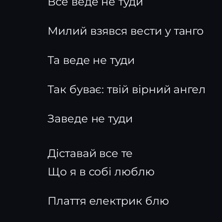
Все веде не туди
Милий взявся вести у танго
Та веде не туди
Так буває: твій вірний ангел
Заведе не туди
Діставай все те
Що я в собі люблю
Плаття електрик блю