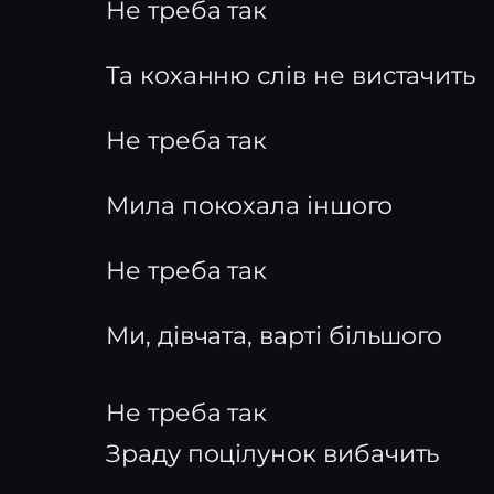
Не треба так
Та коханню слів не вистачить
Не треба так
Мила покохала іншого
Не треба так
Ми, дівчата, варті більшого
Не треба так
Зраду поцілунок вибачить