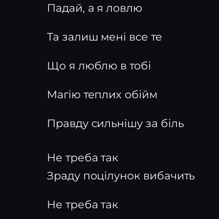
Падай, а я ловлю
Та залиш мені все те
Що я люблю в тобі
Магію теплих обійм
Правду сильнішу за біль
Не треба так
Зраду поцілунок вибачить
Не треба так