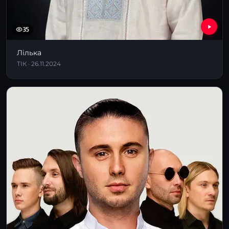
35
Лілька
ТІК · 26.11.2024