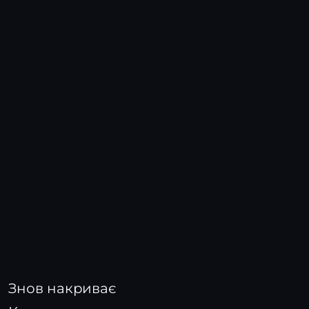
Знов накриває