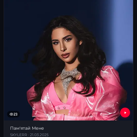
23
Пам'ятай Мене
SKYLERR · 21.03.2025