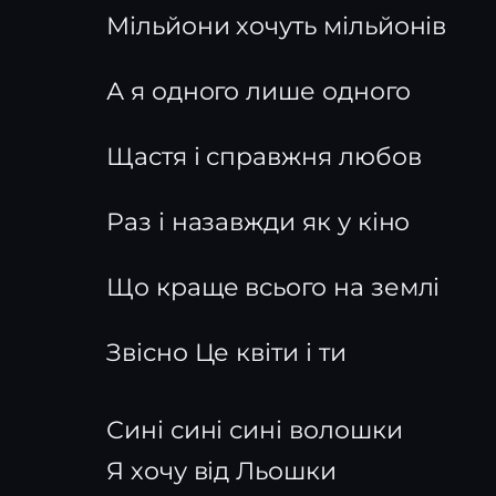
Мільйони хочуть мільйонів
А я одного лише одного
Щастя і справжня любов
Раз і назавжди як у кіно
Що краще всього на землі
Звісно Це квіти і ти
Сині сині сині волошки
Я хочу від Льошки