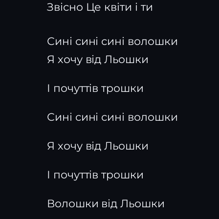
Звісно Це квіти і ти
Сині сині сині волошки
Я хочу від Льошки
І почуттів трошки
Сині сині сині волошки
Я хочу від Льошки
І почуттів трошки
Волошки від Льошки