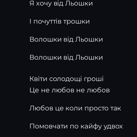
Я хочу від Льошки
І почуттів трошки
Волошки від Льошки
Волошки від Льошки
Квіти солодощі гроші
Це не любов не любов
Любов це коли просто так
Помовчати по кайфу удвох