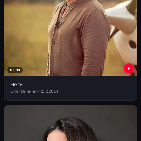
198
Не ты
Олег Винник · 12.12.2024