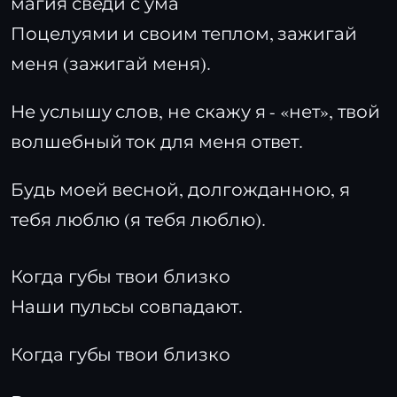
магия сведи с ума
Поцелуями и своим теплом, зажигай
меня (зажигай меня).
Не услышу слов, не скажу я - «нет», твой
волшебный ток для меня ответ.
Будь моей весной, долгожданною, я
тебя люблю (я тебя люблю).
Когда губы твои близко
Наши пульсы совпадают.
Когда губы твои близко