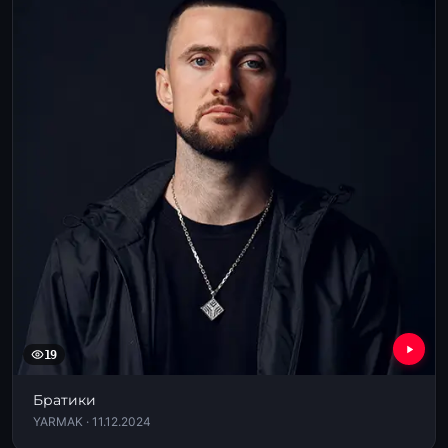
19
Братики
YARMAK · 11.12.2024