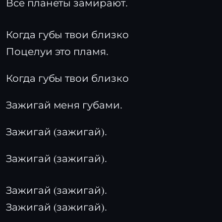
Все планеты замирают.
Когда губы твои близко
Поцелуи это пламя.
Когда губы твои близко
Зажигай меня губами.
Зажигай (зажигай).
Зажигай (зажигай).
Зажигай (зажигай).
Зажигай (зажигай).