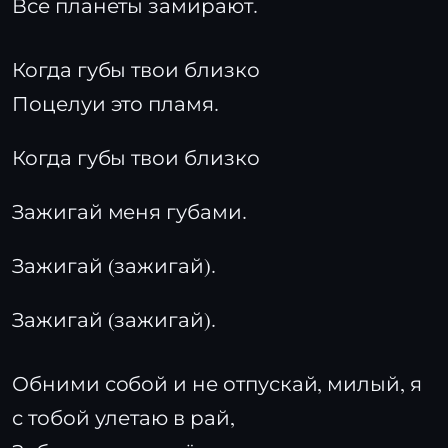
Все планеты замирают.
Когда губы твои близко
Поцелуи это пламя.
Когда губы твои близко
Зажигай меня губами.
Зажигай (зажигай).
Зажигай (зажигай).
Обними собой и не отпускай, милый, я
с тобой улетаю в рай,