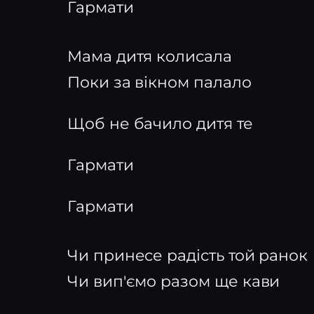
Гармати
Мама дитя колисала
Поки за вікном палало
Щоб не бачило дитя те
Гармати
Гармати
Чи принесе радість той ранок
Чи вип'ємо разом ще кави