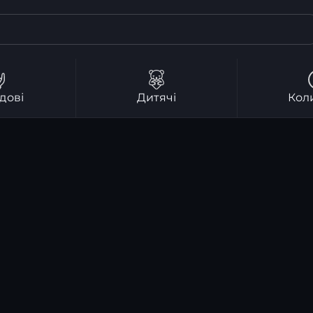
дові
Дитячі
Кол