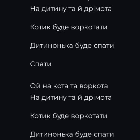
На дитину та й дрімота
Котик буде воркотати
Дитинонька буде спати
Спати
Ой на кота та воркота
На дитину та й дрімота
Котик буде воркотати
Дитинонька буде спати