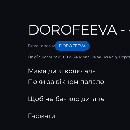
DOROFEEVA - 
Виконавець:
DOROFEEVA
Опубліковано: 26.09.2024
Мова:
Українська
Перег
Мама дитя колисала
Поки за вікном палало
Щоб не бачило дитя те
Гармати