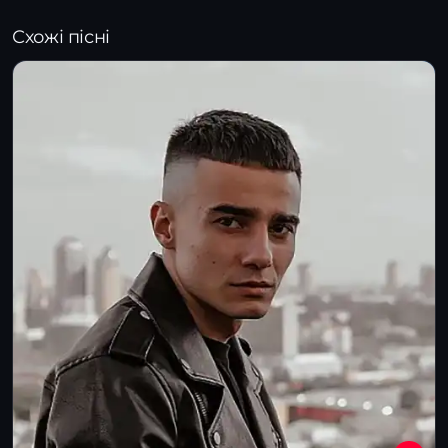
Схожі пісні