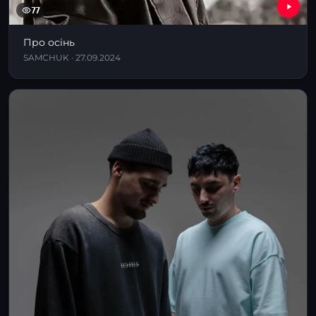
77
Про осінь
SAMCHUK · 27.09.2024