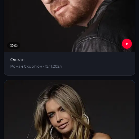
35
Океан
Роман Скорпіон · 15.11.2024