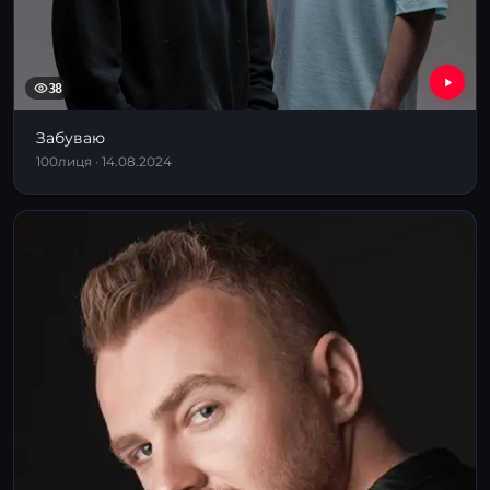
38
Забуваю
100лиця · 14.08.2024