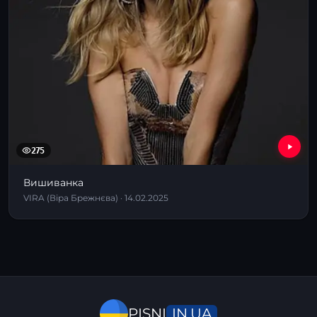
275
Вишиванка
VIRA (Віра Брежнєва) · 14.02.2025
IN.UA
PISNI