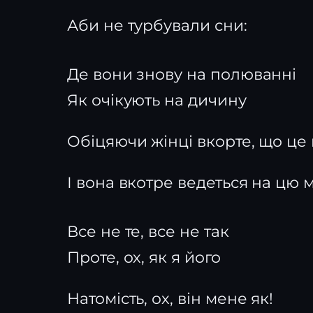
Аби не турбували сни:
Де вони знову на полюванні
Як очікують на дичину
Обіцяючи жінці вкорте, що це
І вона вкотре ведеться на цю
Все не те, все не так
Проте, ох, як я його
Натомість, ох, він мене як!