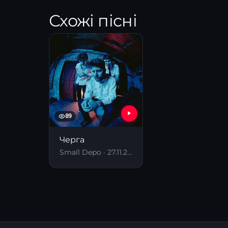
Схожі пісні
89
Черга
Small Depo · 27.11.2024