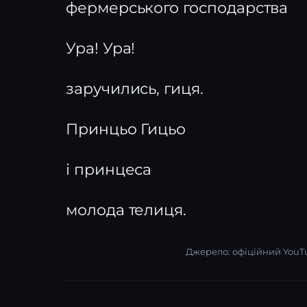
фермерського господарства
Ура! Ура!
заручились, гиця.
Принцьо Гицьо
і принцеса
молода телиця.
Джерело: офіційний YouT