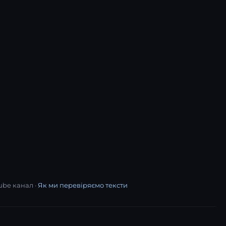
ube канал ·
Як ми перевіряємо тексти