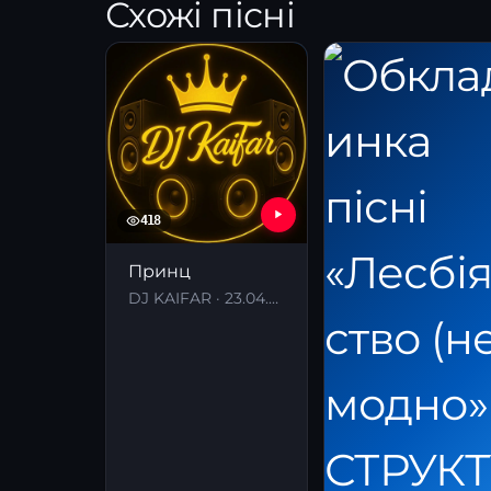
Схожі пісні
418
Принц
DJ KAIFAR · 23.04.2026