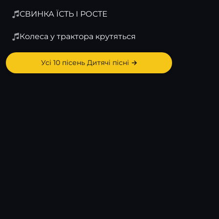
СВИНКА ЇСТЬ І РОСТЕ
Колеса у трактора крутяться
Усі 10 пісень Дитячі пісні →