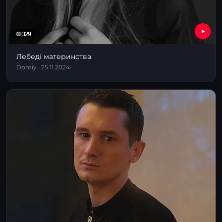
329
Лебеді материнства
Domiy · 25.11.2024