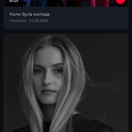
727
Коли була молода
GenSouls · 24.05.2026