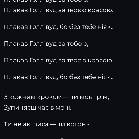
Плакав Голлівуд за твоєю красою.
Плакав Голлівуд, бо без тебе ніяк…
Плакав Голлівуд за тобою,
Плакав Голлівуд за твоєю красою.
Плакав Голлівуд, бо без тебе ніяк…
З кожним кроком — ти мов грім,
Зупиняєш час в мені.
Ти не актриса — ти вогонь,