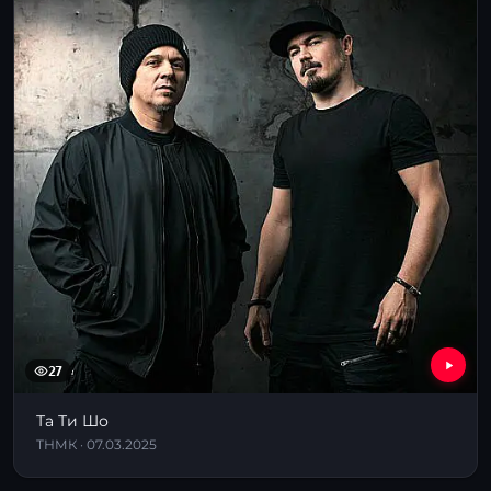
27
Та Ти Шо
ТНМК · 07.03.2025