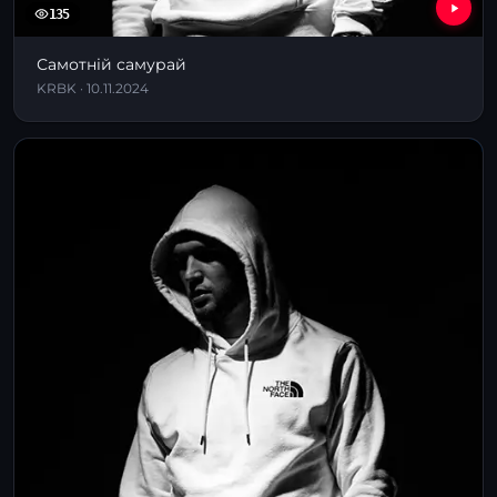
135
Самотній самурай
KRBK · 10.11.2024