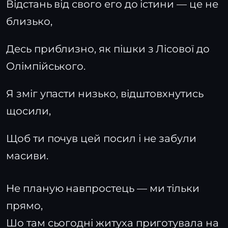
Відстань від свого его до істини — це не
близько,
Десь приблизно, як пішки з Лісової до
Олімпійського.
Я зміг упасти низько, відштовхнутись
щосили,
Щоб ти почув цей посил і не забули
масиви.
Не планую навпростець — ми тільки
прямо,
Шо там сьогодні житуха приготувала на