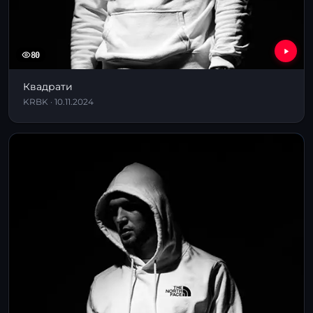
80
Квадрати
KRBK · 10.11.2024