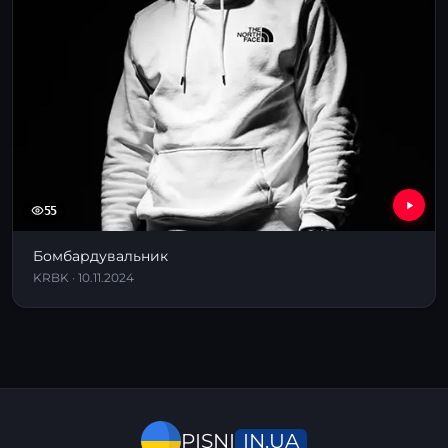
55
Бомбардувальник
KRBK · 10.11.2024
IN.UA
PISNI