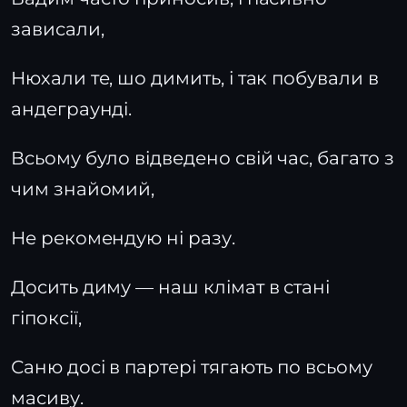
зависали,
Нюхали те, шо димить, і так побували в
андеграунді.
Всьому було відведено свій час, багато з
чим знайомий,
Не рекомендую ні разу.
Досить диму — наш клімат в стані
гіпоксії,
Саню досі в партері тягають по всьому
масиву.