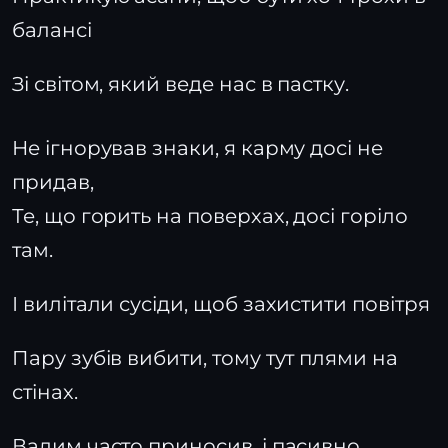
балансі
Зі світом, який веде нас в пастку.
Не ігнорував знаки, я карму досі не
придав,
Те, що горить на поверхах, досі горіло
там.
І вилітали сусіди, щоб захистити повітря
Пару зубів вибити, тому тут плями на
стінах.
Вадим часто приносив, і пасивно