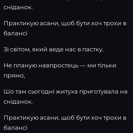
сніданок.
Практикую асани, щоб бути хоч трохи в
балансі
Зі світом, який веде нас в пастку.
Не планую навпростець — ми тільки
прямо,
Шо там сьогодні житуха приготувала на
сніданок.
Практикую асани, щоб бути хоч трохи в
балансі