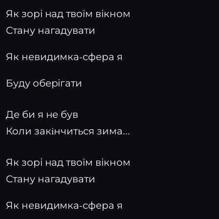
Як зорі над твоїм вікном
Стану нагадувати
Як невидимка-сфера я
Буду оберігати
Де би я не був
Коли закiнчиться зима...
Як зорі над твоїм вікном
Стану нагадувати
Як невидимка-сфера я