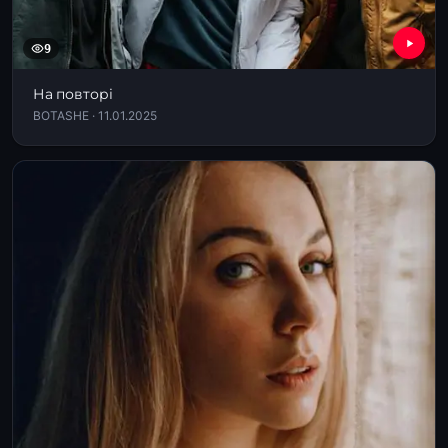
9
На повторі
BOTASHE · 11.01.2025