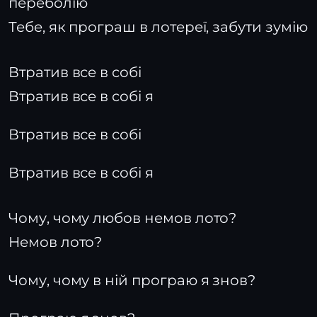
переболію
Тебе, як програш в лотереї, забути зумію
Втратив все в собі
Втратив все в собі я
Втратив все в собі
Втратив все в собі я
Чому, чому любов немов лото?
Немов лото?
Чому, чому в ній програю я знов?