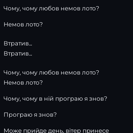
Чому, чому любов немов лото?
Немов лото?
Втратив...
Втратив...
Чому, чому любов немов лото?
Немов лото?
Чому, чому в ній програю я знов?
Програю я знов?
Може прийде день, вітер принесе