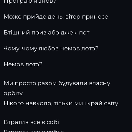
Програю я знов?
Може прийде день, вітер принесе
Втішний приз або джек-пот
Чому, чому любов немов лото?
Немов лото?
Ми просто разом будували власну
орбіту
Нікого навколо, тільки ми і край світу
Втратив все в собі