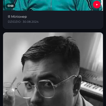
60
Я Міліонер
DZIDZIO · 30.08.2024