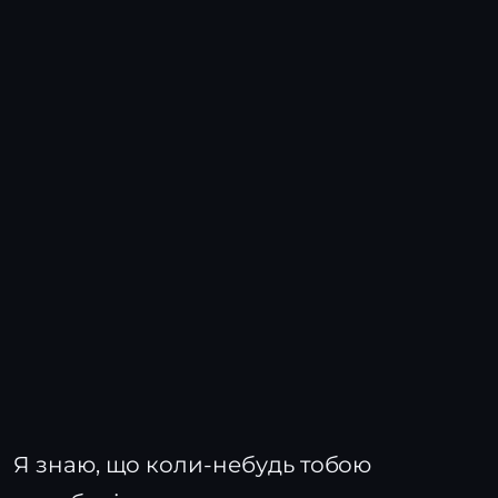
Я знаю, що коли-небудь тобою