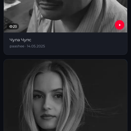
23
Чупа Чупс
paashee · 14.05.2025