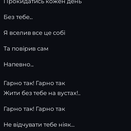
Прокидатись кожен день
Без тебе...
Я вселив все це собі
Та повірив сам
Напевно...
Гарно так! Гарно так
Жити без тебе на вустах!..
Гарно так! Гарно так
Не відчувати тебе ніяк...