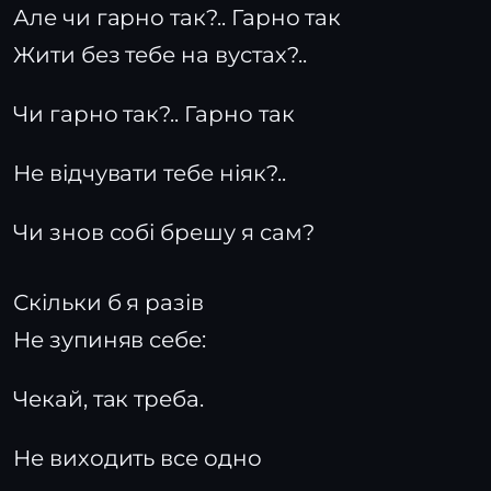
Але чи гарно так?.. Гарно так
Жити без тебе на вустах?..
Чи гарно так?.. Гарно так
Не відчувати тебе ніяк?..
Чи знов собі брешу я сам?
Скільки б я разів
Не зупиняв себе:
Чекай, так треба.
Не виходить все одно