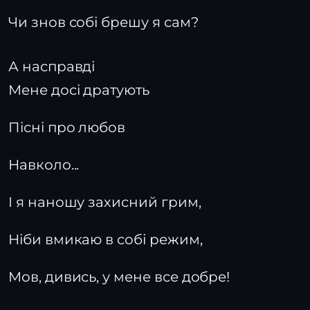
Чи знов собі брешу я сам?
А насправді
Мене досі дратують
Пісні про любов
Навколо...
І я наношу захисний грим,
Ніби вмикаю в собі режим,
Мов, дивись, у мене все добре!