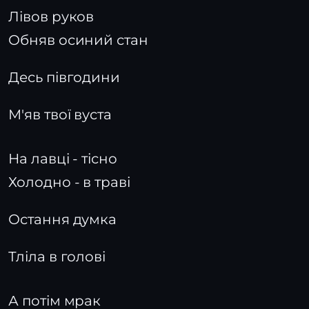
Лівов руков
Обняв осиний стан
Десь півгодини
М'яв твої вуста
На лавці - тісно
Холодно - в траві
Остання думка
Тліла в голові
А потім мрак