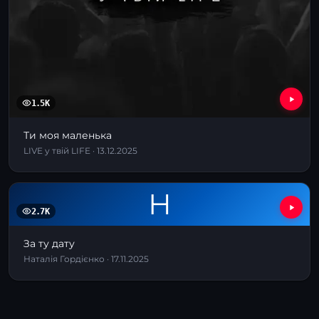
1.5K
Ти моя маленька
LIVE у твій LIFE · 13.12.2025
Н
2.7K
За ту дату
Наталія Гордієнко · 17.11.2025