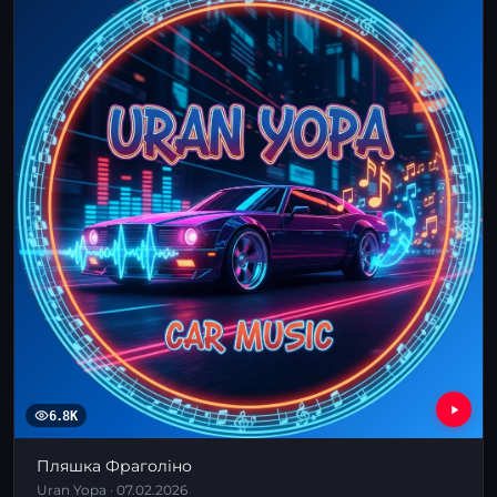
6.8K
Пляшка Фраголіно
Uran Yopa · 07.02.2026