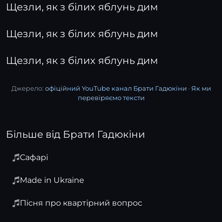
Щезли, як з білих яблунь дим
Щезли, як з білих яблунь дим
Щезли, як з білих яблунь дим
Джерело:
офіційний YouTube канал Брати Гадюкіни
·
Як ми
перевіряємо тексти
Більше від Брати Гадюкіни
Сафарі
Made in Ukraine
Пісня про квартірний вопрос