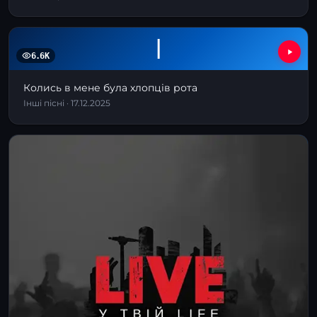
І
6.6K
Колись в мене була хлопців рота
Інші пісні · 17.12.2025