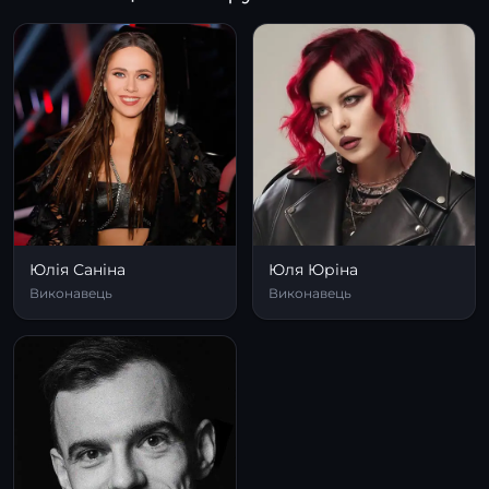
Юлія Саніна
Юля Юріна
Виконавець
Виконавець