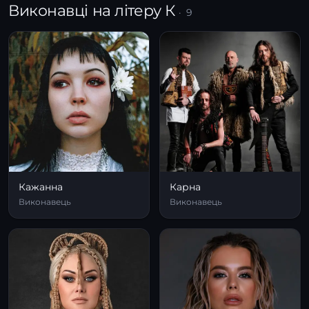
Виконавці на літеру К
· 9
Кажанна
Карна
Виконавець
Виконавець