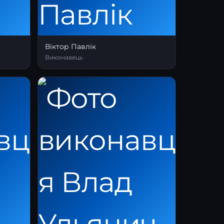
Віктор Павлік
Виконавець