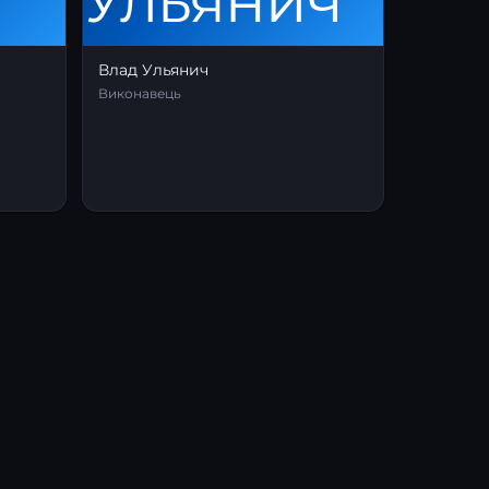
Влад Ульянич
Виконавець