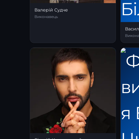
Валерій Судче
Виконавець
Васил
Викон