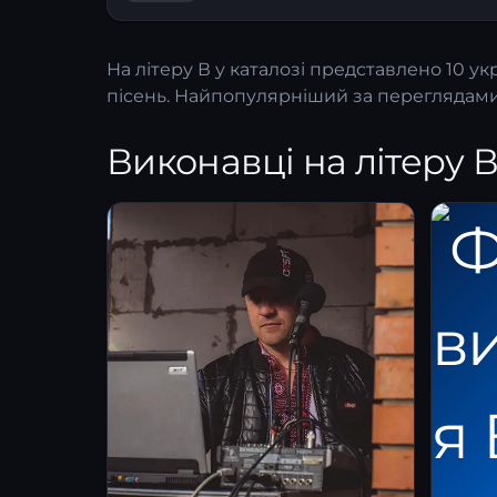
На літеру
В
у каталозі представлено 10 укр
пісень. Найпопулярніший за переглядами
Виконавці на літеру 