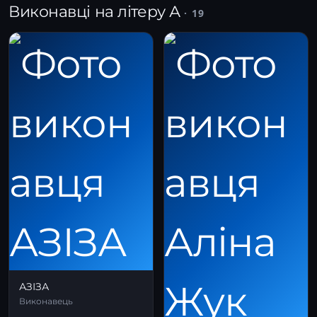
Виконавці на літеру А
· 19
АЗІЗА
Виконавець