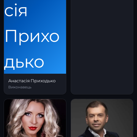
Анастасія Приходько
Виконавець