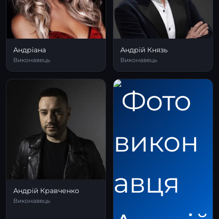
Андріана
Андрій Князь
Виконавець
Виконавець
Андрій Кравченко
Виконавець