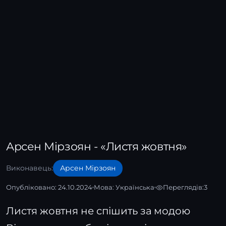
Арсен Мірзоян - «Листя жовтня»
Виконавець:
Арсен Мірзоян
Опубліковано: 24.10.2024
Мова:
Українська
Переглядів:
3
Листя жовтня не спішить за модою