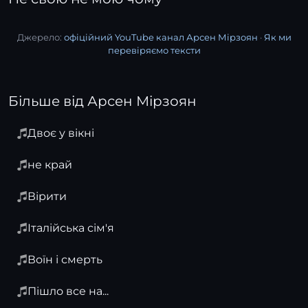
Джерело:
офіційний YouTube канал Арсен Мірзоян
·
Як ми
перевіряємо тексти
Більше від Арсен Мірзоян
Двоє у вікні
не край
Вірити
Італійська сім'я
Воїн і смерть
Пішло все на...