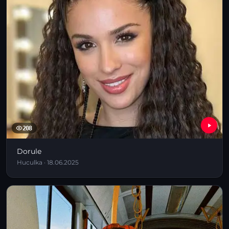
208
Dorule
Huculka · 18.06.2025