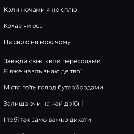
Коли ночами я не сплю
Кохав чиюсь
Не свою не мою чому
Завжди свіжі квіти переходами
Я вже навіть знаю де твої
Місто гоїть голод бутербродами
Залишаючи на чай дрібні
І тобі так само важко дихати