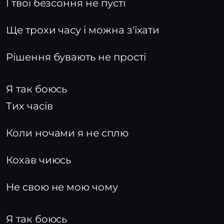
І твої безсоння не пусті
Ще трохи часу і можна з'їхати
Рішення бувають не прості
Я так боюсь
Тих часів
Коли ночами я не сплю
Кохав чиюсь
Не свою не мою чому
Я так боюсь