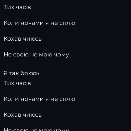
Тих часів
Коли ночами я не сплю
Кохав чиюсь
Не свою не мою чому
Я так боюсь
Тих часів
Коли ночами я не сплю
Кохав чиюсь
Не свою не мою чому