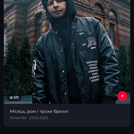
372
Місяць, ром і трохи брехні
Білий Бо · 27.03.2025