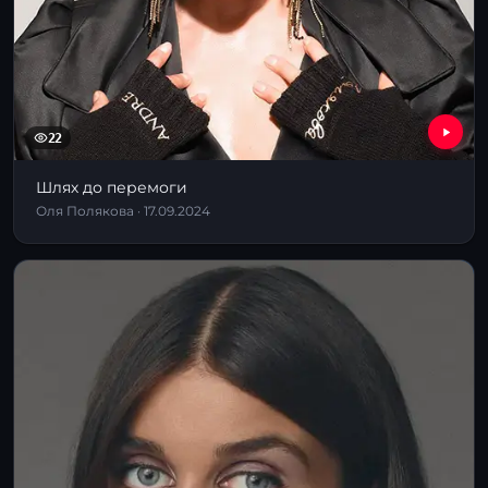
22
Шлях до перемоги
Оля Полякова · 17.09.2024