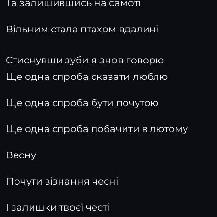
Та залишившись на самоті
Вільним стала птахом вдалині
Стиснувши зуби я знов говорю
Ще одна спроба сказати люблю
Ще одна спроба бути почутою
Ще одна спроба побачити в лютому
Весну
Почути зізнання чесні
І залишки твоєї честі