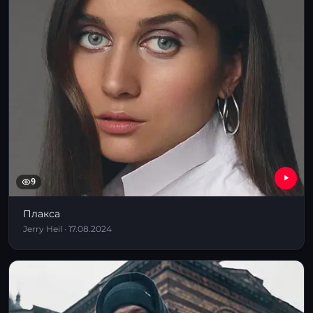
9
Плакса
Jerry Heil · 17.08.2024