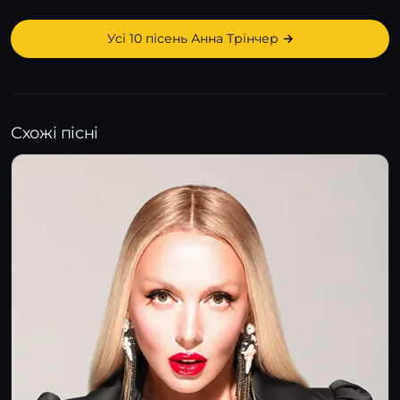
Усі 10 пісень Анна Трінчер →
Схожі пісні