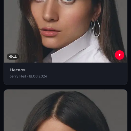
11
Нетвоя
Jerry Heil · 18.08.2024