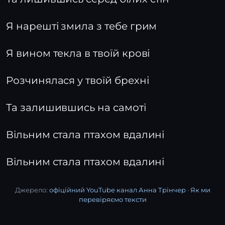
Я нарешті змила з тебе грим
Я вином текла в твоїй крові
Розчинялася у твоїй брехні
Та залишившись на самоті
Вільним стала птахом вдалині
Вільним стала птахом вдалині
Джерело:
офіційний YouTube канал Анна Трінчер
·
Як ми
перевіряємо тексти