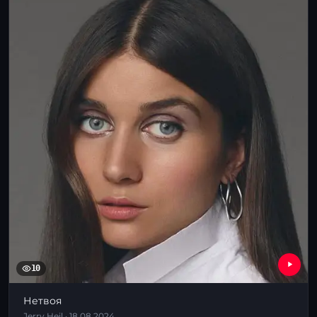
10
Нетвоя
Jerry Heil · 18.08.2024