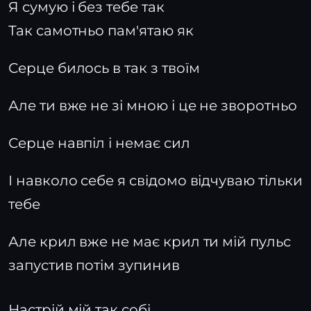
Я сумую і без тебе так
Так самотньо пам'ятаю як
Серце билось в так з твоїм
Але ти вже не зі мною і це не зворотньо
Серце навпіл і немає сил
І навколо себе я свідомо відчуваю тільки
тебе
Але крил вже не має крил ти мій пульс
запустив потім зупинив
Настрій мій так собі