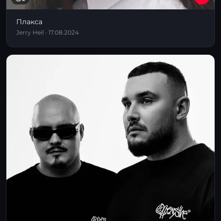
Плакса
Jerry Heil · 17.08.2024