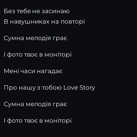
Без тебе не засинаю
В навушниках на повторі
Сумна мелодія грає
І фото твоє в моніторі
Мені часи нагадає
Про нашу з тобою Love Story
Сумна мелодія грає
І фото твоє в моніторі