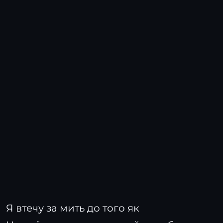
Я втечу за мить до того як