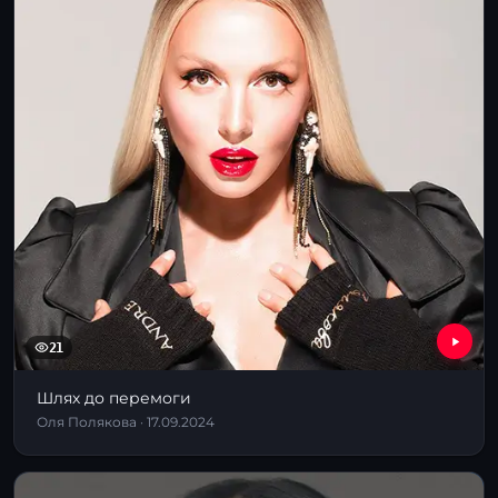
21
Шлях до перемоги
Оля Полякова · 17.09.2024