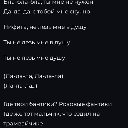
Бла-бла-бла, ты мне не нужен
Да-да-да, с тобой мне скучно
Нифига, не лезь мне в душу
Ты не лезь мне в душу
Ты не лезь мне душу
(Ла-ла-ла, Ла-ла-ла)
(Ла-ла-ла...)
Где твои бантики? Розовые фантики
Где же тот мальчик, что ездил на
трамвайчике