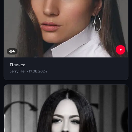
6
Плакса
Jerry Heil · 17.08.2024