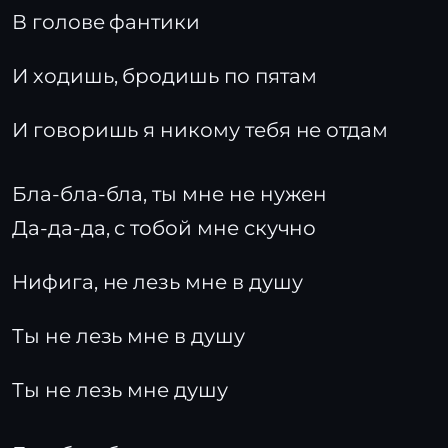
В голове фантики
И ходишь, бродишь по пятам
И говоришь я никому тебя не отдам
Бла-бла-бла, ты мне не нужен
Да-да-да, с тобой мне скучно
Нифига, не лезь мне в душу
Ты не лезь мне в душу
Ты не лезь мне душу