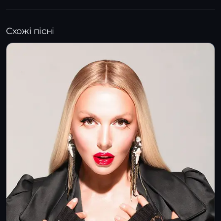
Схожі пісні