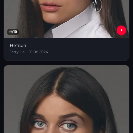
10
Нетвоя
Jerry Heil · 18.08.2024