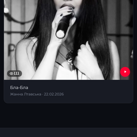
111
Бла-Бла
Жанна Лтавська · 22.02.2026