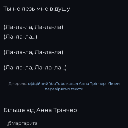
Ты не лезь мне в душу
(Ла-ла-ла, Ла-ла-ла)
(Ла-ла-ла...)
(Ла-ла-ла, Ла-ла-ла)
(Ла-ла-ла, Ла-ла-ла...)
Джерело:
офіційний YouTube канал Анна Трінчер
·
Як ми
перевіряємо тексти
Більше від Анна Трінчер
Маргарита