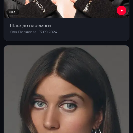
21
Шлях до перемоги
Оля Полякова · 17.09.2024