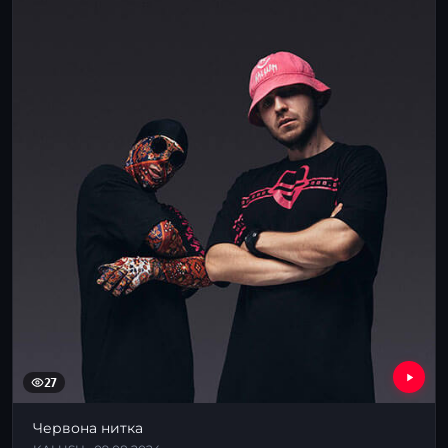
27
Червона нитка