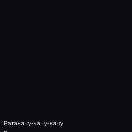
Ратакачу-качу-качу