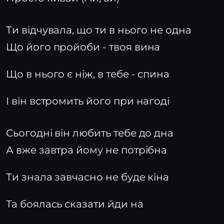
Ти відчувала, що ти в нього не одна
Що його пройоби - твоя вина
Що в нього є ніж, в тебе - спина
І він встромить його при нагоді
Сьогодні він любить тебе до дна
А вже завтра йому не потрібна
Ти знала завчасно не буде кіна
Та боялась сказати йди на