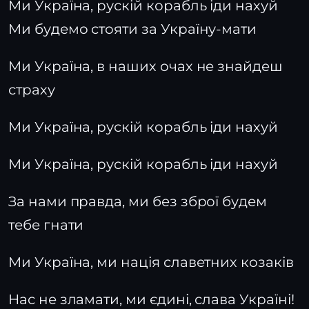
Ми Україна, рускій корабль іди нахуй
Ми будемо стояти за Україну-мати
Ми Україна, в наших очах не знайдеш
страху
Ми Україна, рускій корабль іди нахуй
Ми Україна, рускій корабль іди нахуй
За нами правда, ми без зброї будем
тебе гнати
Ми Україна, ми нація славетних козаків
Нас не зламати, ми єдині, слава Україні!