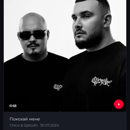
68
Покохай мене
Chico & Qatoshi · 30.07.2024