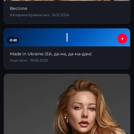
Весілля
Катерина Бужинська · 16.12.2024
І
48
Made in Ukraine (Ей, да-ма, да-ма-дам)
Інші пісні · 19.06.2025