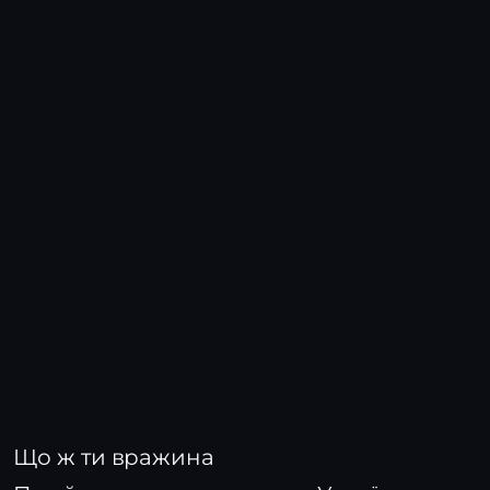
Що ж ти вражина