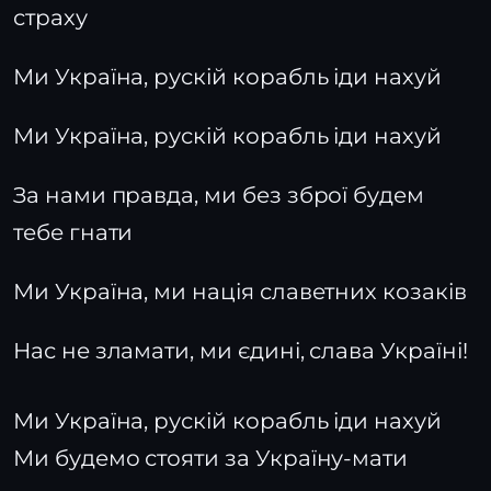
страху
Ми Україна, рускій корабль іди нахуй
Ми Україна, рускій корабль іди нахуй
За нами правда, ми без зброї будем
тебе гнати
Ми Україна, ми нація славетних козаків
Нас не зламати, ми єдині, слава Україні!
Ми Україна, рускій корабль іди нахуй
Ми будемо стояти за Україну-мати